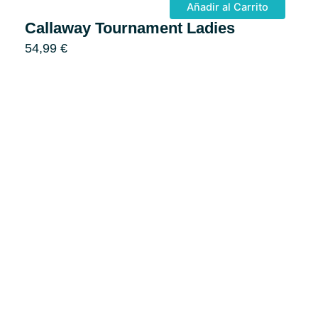
Añadir al Carrito
Callaway Tournament Ladies
54,99
€