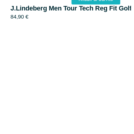
J.Lindeberg Men Tour Tech Reg Fit Golf
84,90
€