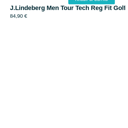
J.Lindeberg Men Tour Tech Reg Fit Golf
84,90
€