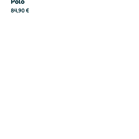
Polo
84,90
€