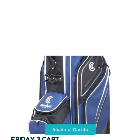
Añadir al Carrito
FRIDAY 3 CART