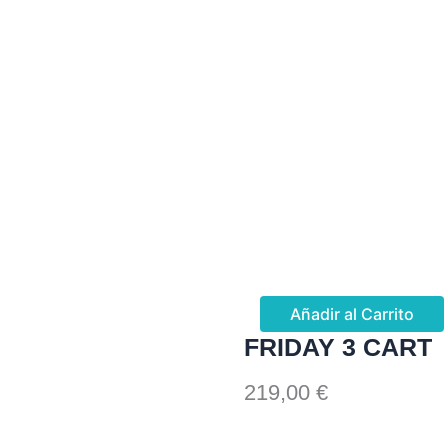
Añadir al Carrito
FRIDAY 3 CART
219,00
€