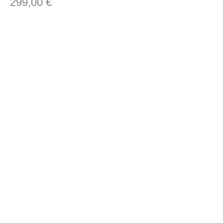
299,00
€