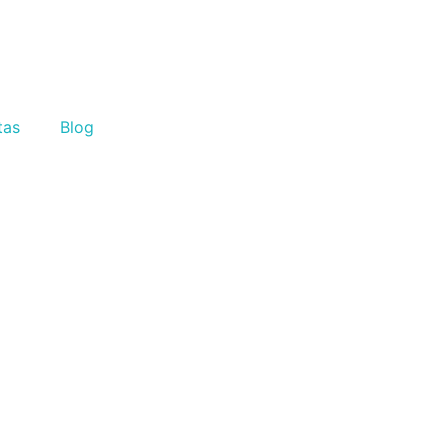
tas
Blog