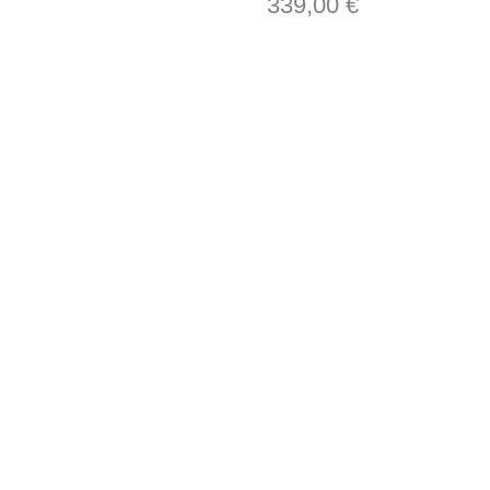
339,00
€