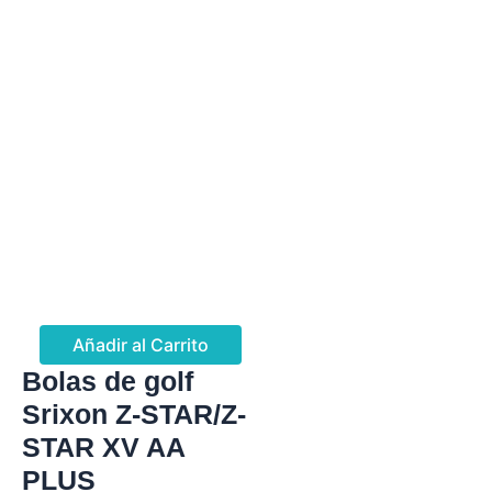
Añadir al Carrito
Bolas de golf
Srixon Z-STAR/Z-
STAR XV AA
PLUS