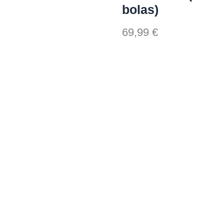
bolas)
69,99
€