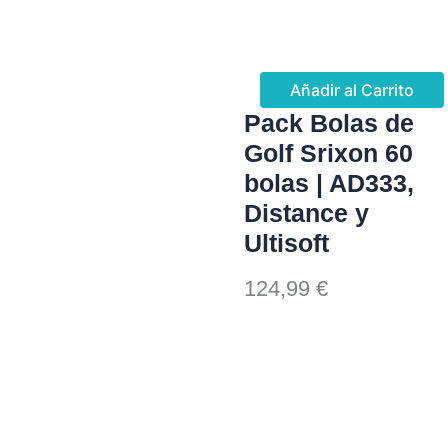
Añadir al Carrito
Pack Bolas de
Golf Srixon 60
bolas | AD333,
Distance y
Ultisoft
124,99
€