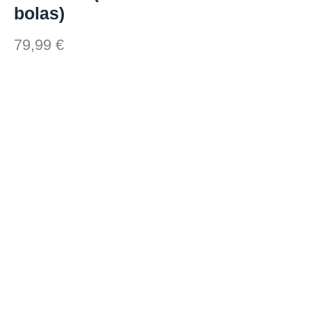
bolas)
79,99
€