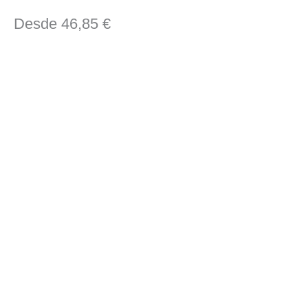
Desde
46,85
€