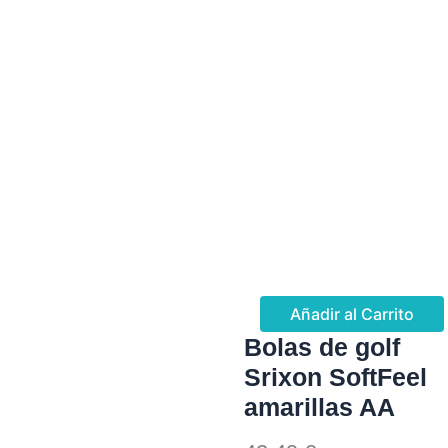
Añadir al Carrito
Bolas de golf
Srixon SoftFeel
amarillas AA