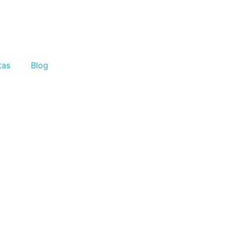
tas
Blog