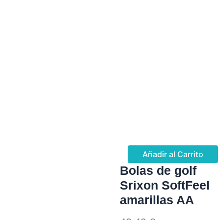
Añadir al Carrito
Bolas de golf
Srixon SoftFeel
amarillas AA