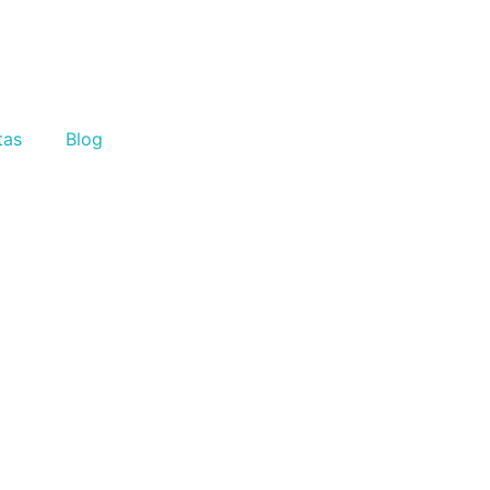
tas
Blog