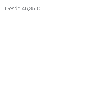
Desde
46,85
€