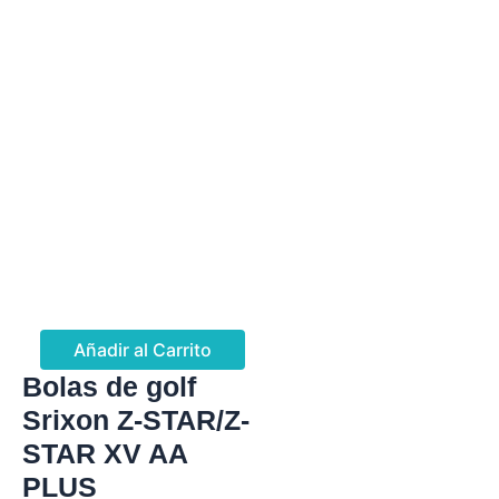
Añadir al Carrito
Bolas de golf
Srixon Z-STAR/Z-
STAR XV AA
PLUS