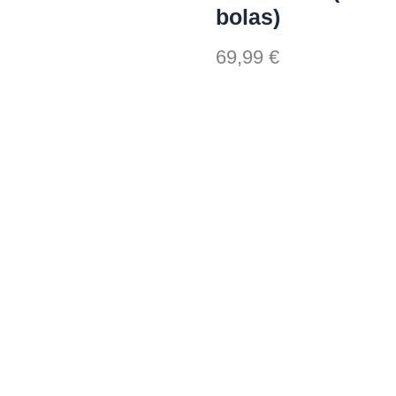
bolas)
69,99
€