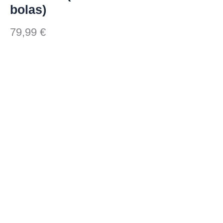
bolas)
79,99
€