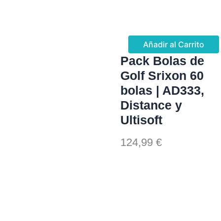
Añadir al Carrito
Pack Bolas de
Golf Srixon 60
bolas | AD333,
Distance y
Ultisoft
124,99
€