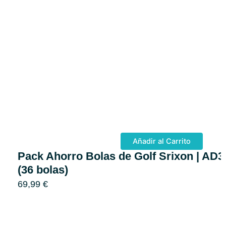
Añadir al Carrito
Pack Ahorro Bolas de Golf Srixon | AD3
(36 bolas)
69,99
€