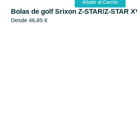
Añadir al Carrito
Bolas de golf Srixon Z-STAR/Z-STAR X
Desde
46,85
€