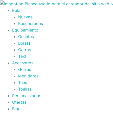
Ir
al
Bolas
contenido
Nuevas
Recuperadas
Equipamiento
Guantes
Bolsas
Carros
Textil
Accesorios
Gorras
Medidores
Tees
Toallas
Personalizados
Ofertas
Blog