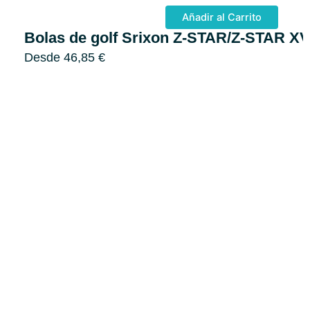
Añadir al Carrito
Bolas de golf Srixon Z-STAR/Z-STAR X
Desde
46,85
€