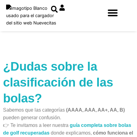
Ir
al
contenido
¿Dudas sobre la
clasificación de las
bolas?
Sabemos que las categorías
(AAAA, AAA, AA+, AA, B)
pueden generar confusión.
👉 Te invitamos a leer nuestra
guía completa sobre bolas
de golf recuperadas
donde explicamos,
cómo funciona el