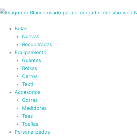
Ir
al
contenido
Bolas
Nuevas
Recuperadas
Equipamiento
Guantes
Bolsas
Carros
Textil
Accesorios
Gorras
Medidores
Tees
Toallas
Personalizados