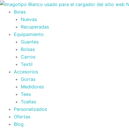
Ir
al
Bolas
contenido
Nuevas
Recuperadas
Equipamiento
Guantes
Bolsas
Carros
Textil
Accesorios
Gorras
Medidores
Tees
Toallas
Personalizados
Ofertas
Blog