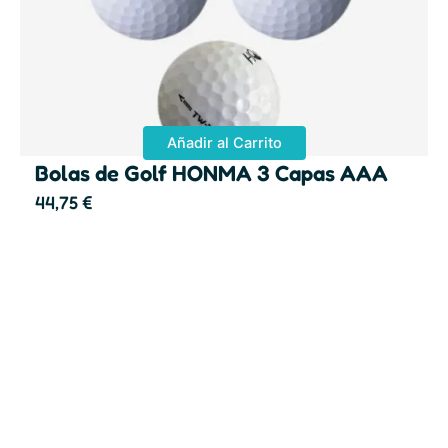
Añadir al Carrito
Bolas de Golf HONMA 3 Capas AAA
44,75
€