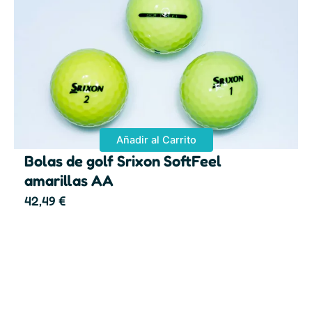
Añadir al Carrito
Bolas de golf Srixon SoftFeel
amarillas AA
42,49
€