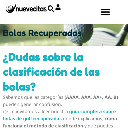
Ir
al
contenido
Bolas Recuperadas
¿Dudas sobre la
clasificación de las
bolas?
Sabemos que las categorías
(AAAA, AAA, AA+, AA, B)
pueden generar confusión.
👉 Te invitamos a leer nuestra
guía completa sobre
bolas de golf recuperadas
donde explicamos,
cómo
funciona el método de clasificación
y qué puedes