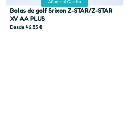
Añadir al Carrito
Bolas de golf Srixon Z-STAR/Z-STAR
XV AA PLUS
Desde
46,85
€