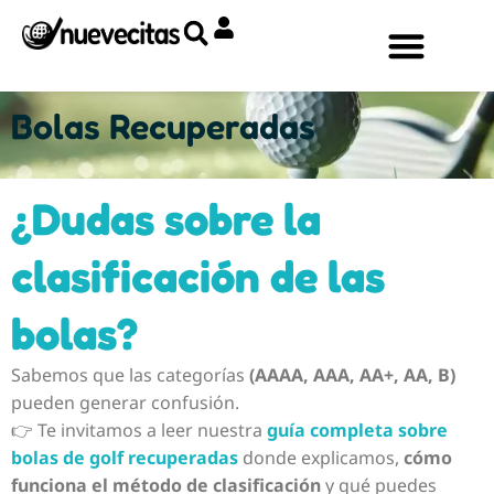
Ir
al
contenido
Bolas Recuperadas
¿Dudas sobre la
clasificación de las
bolas?
Sabemos que las categorías
(AAAA, AAA, AA+, AA, B)
pueden generar confusión.
👉 Te invitamos a leer nuestra
guía completa sobre
bolas de golf recuperadas
donde explicamos,
cómo
funciona el método de clasificación
y qué puedes