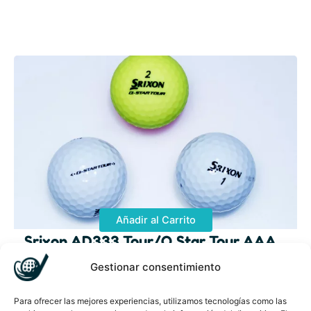
Añadir al Carrito
Srixon AD333 Tour/Q Star Tour AAA
Desde
36,99
€
Gestionar consentimiento
Para ofrecer las mejores experiencias, utilizamos tecnologías como las