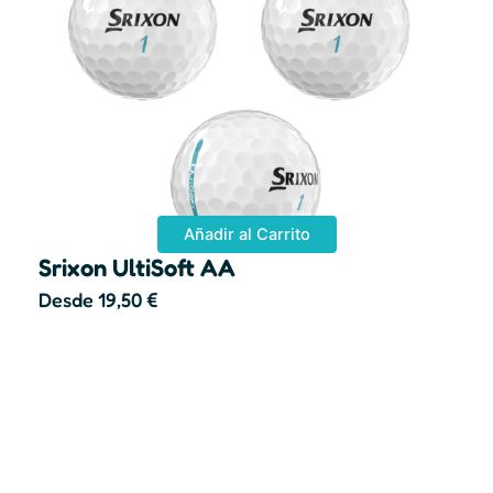
Añadir al Carrito
Srixon UltiSoft AA
Desde
19,50
€