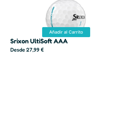
Añadir al Carrito
Srixon UltiSoft AAA
Desde
27,99
€