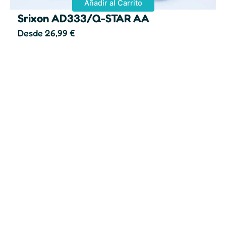
Añadir al Carrito
Srixon AD333/Q-STAR AA
Desde
26,99
€