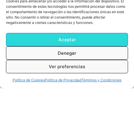
cookies para almacenar y/o acceder a la información del dispositivo. El
consentimiento de estas tecnologías nos permitirá procesar datos como
el comportamiento de navegación o las identificaciones únicas en este
sitio. No consentir o retirar el consentimiento, puede afectar
negativamente a ciertas características y funciones.
Aceptar
Denegar
Ver preferencias
0
Cart
0,00
€
Política de Cookies
Política de Privacidad
Términos y Condiciones