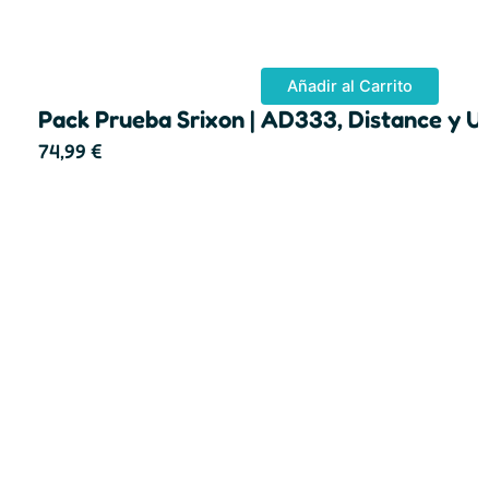
Añadir al Carrito
Pack Prueba Srixon | AD333, Distance y Ult
74,99
€