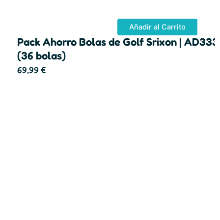
Añadir al Carrito
Pack Ahorro Bolas de Golf Srixon | AD333
(36 bolas)
69,99
€