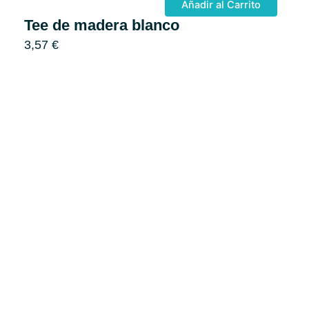
Añadir al Carrito
Tee de madera blanco
3,57
€