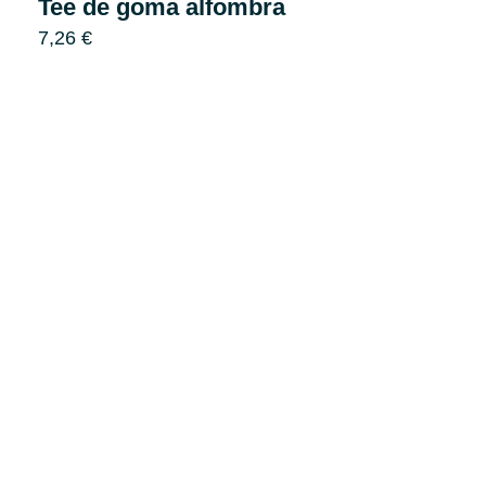
Tee de goma alfombra
7,26
€